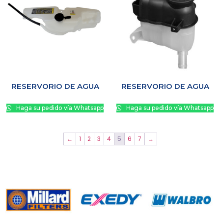
RESERVORIO DE AGUA
RESERVORIO DE AGUA
Haga su pedido vía Whatsapp
Haga su pedido vía Whatsapp
←
1
2
3
4
5
6
7
→