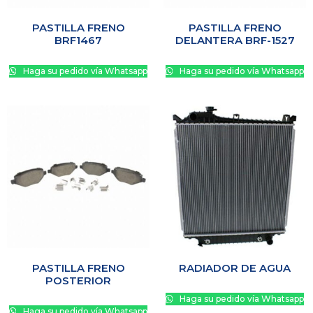
PASTILLA FRENO
PASTILLA FRENO
BRF1467
DELANTERA BRF-1527
Haga su pedido vía Whatsapp
Haga su pedido vía Whatsapp
PASTILLA FRENO
RADIADOR DE AGUA
POSTERIOR
Haga su pedido vía Whatsapp
Haga su pedido vía Whatsapp