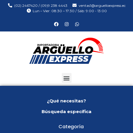
(02) 2467420 / (09)9 238 4443
ventas1@arguelloexpress.ec
Lun – Vier: 08:30 – 17:30 / Sáb: 9:00 - 13:00
¿Qué necesitas?
Búsqueda específica
Categoría