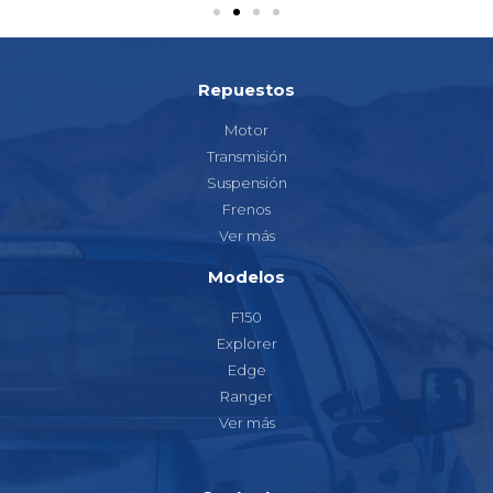
Repuestos
Motor
Transmisión
Suspensión
Frenos
Ver más
Modelos
F150
Explorer
Edge
Ranger
Ver más