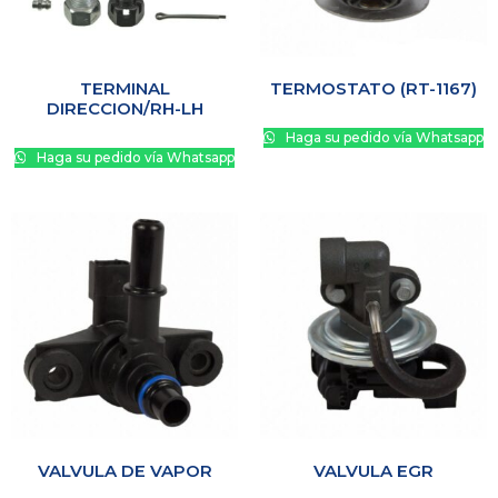
TERMINAL
TERMOSTATO (RT-1167)
DIRECCION/RH-LH
Haga su pedido vía Whatsapp
Haga su pedido vía Whatsapp
VALVULA DE VAPOR
VALVULA EGR