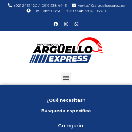
(02) 2467420 / (09)9 238 4443
ventas1@arguelloexpress.ec
Lun – Vier: 08:30 – 17:30 / Sáb: 9:00 - 13:00
¿Qué necesitas?
Búsqueda específica
Categoría