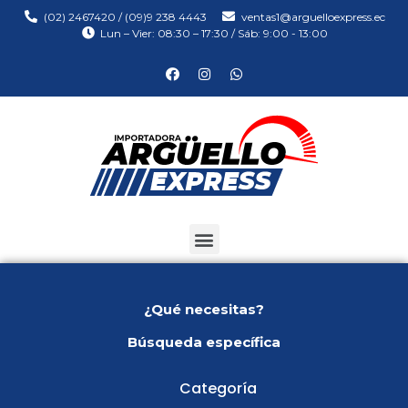
(02) 2467420 / (09)9 238 4443
ventas1@arguelloexpress.ec
Lun – Vier: 08:30 – 17:30 / Sáb: 9:00 - 13:00
¿Qué necesitas?
Búsqueda específica
Categoría