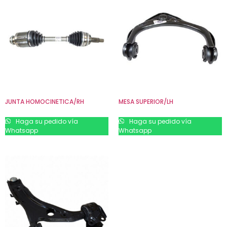
JUNTA HOMOCINETICA/RH
MESA SUPERIOR/LH
Haga su pedido vía
Haga su pedido vía
Whatsapp
Whatsapp