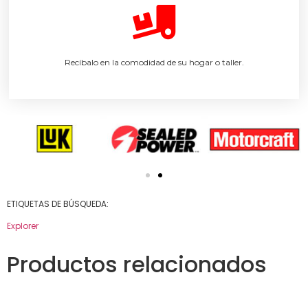
Recíbalo en la comodidad de su hogar o taller.
ETIQUETAS DE BÚSQUEDA:
Explorer
Productos relacionados