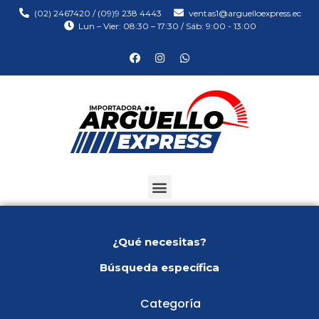
(02) 2467420 / (09)9 238 4443
ventas1@arguelloexpress.ec
Lun – Vier: 08:30 – 17:30 / Sáb: 9:00 - 13:00
¿Qué necesitas?
Búsqueda específica
Categoría