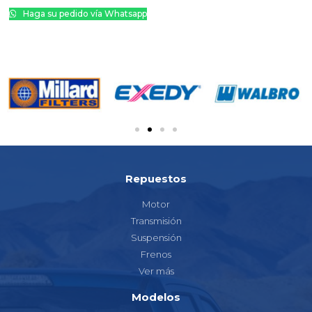
Haga su pedido vía Whatsapp
Repuestos
Motor
Transmisión
Suspensión
Frenos
Ver más
Modelos