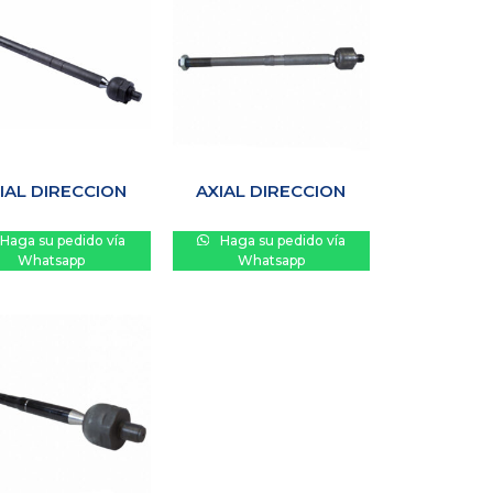
IAL DIRECCION
AXIAL DIRECCION
Haga su pedido vía
Haga su pedido vía
Whatsapp
Whatsapp