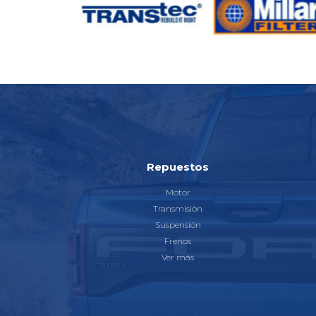
Repuestos
Motor
Transmisión
Suspensión
Frenos
Ver más