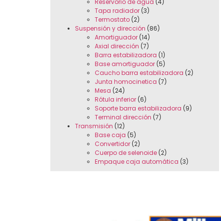
Reservorio de agua
(4)
Tapa radiador
(3)
Termostato
(2)
Suspensión y dirección
(86)
Amortiguador
(14)
Axial dirección
(7)
Barra estabilizadora
(1)
Base amortiguador
(5)
Caucho barra estabilizadora
(2)
Junta homocinetica
(7)
Mesa
(24)
Rótula inferior
(6)
Soporte barra estabilizadora
(9)
Terminal dirección
(7)
Transmisión
(12)
Base caja
(5)
Convertidor
(2)
Cuerpo de selenoide
(2)
Empaque caja automática
(3)