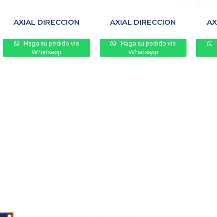
AXIAL DIRECCION
AXIAL DIRECCION
AX
Haga su pedido vía
Haga su pedido vía
Whatsapp
Whatsapp