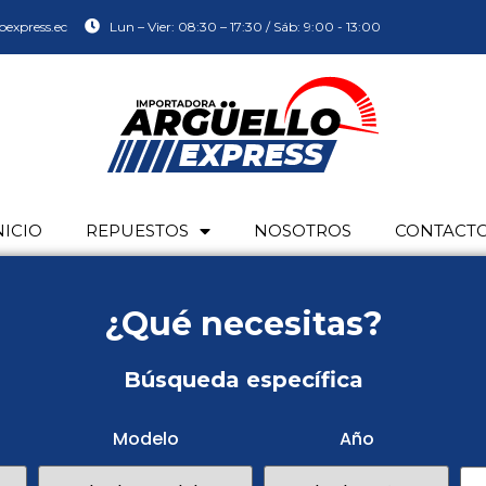
oexpress.ec
Lun – Vier: 08:30 – 17:30 / Sáb: 9:00 - 13:00
NICIO
REPUESTOS
NOSOTROS
CONTACT
¿Qué necesitas?
Búsqueda específica
Modelo
Año