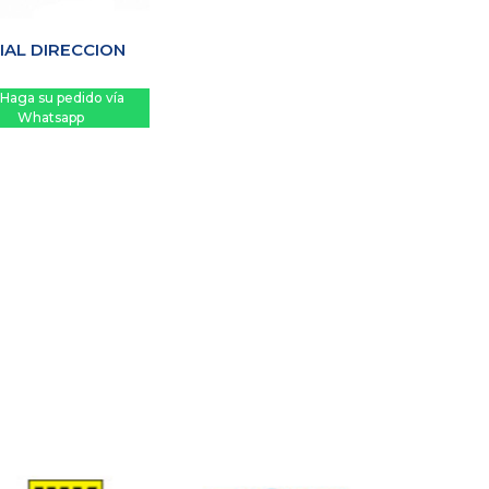
IAL DIRECCION
Haga su pedido vía
Whatsapp