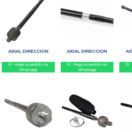
AXIAL DIRECCION
AXIAL DIRECCION
AX
Haga su pedido vía
Haga su pedido vía
Whatsapp
Whatsapp