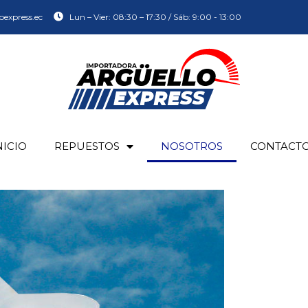
oexpress.ec
Lun – Vier: 08:30 – 17:30 / Sáb: 9:00 - 13:00
NICIO
REPUESTOS
NOSOTROS
CONTACT