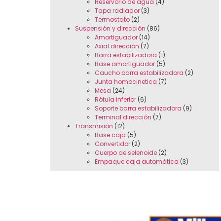
Reservorio de agua
(4)
Tapa radiador
(3)
Termostato
(2)
Suspensión y dirección
(86)
Amortiguador
(14)
Axial dirección
(7)
Barra estabilizadora
(1)
Base amortiguador
(5)
Caucho barra estabilizadora
(2)
Junta homocinetica
(7)
Mesa
(24)
Rótula inferior
(6)
Soporte barra estabilizadora
(9)
Terminal dirección
(7)
Transmisión
(12)
Base caja
(5)
Convertidor
(2)
Cuerpo de selenoide
(2)
Empaque caja automática
(3)