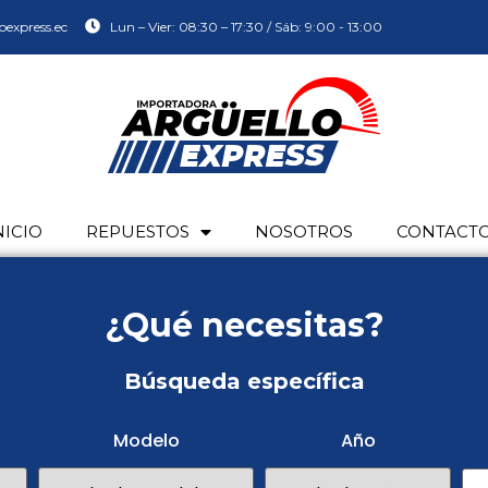
oexpress.ec
Lun – Vier: 08:30 – 17:30 / Sáb: 9:00 - 13:00
NICIO
REPUESTOS
NOSOTROS
CONTACT
¿Qué necesitas?
Búsqueda específica
Modelo
Año