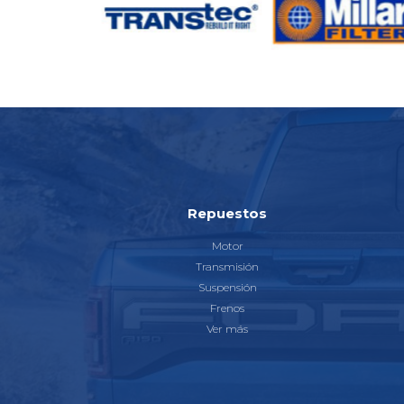
Repuestos
Motor
Transmisión
Suspensión
Frenos
Ver más