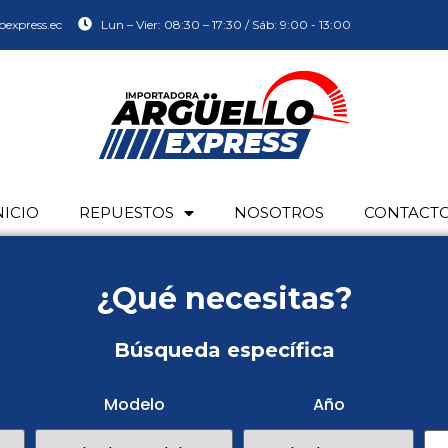
oexpress.ec
Lun – Vier: 08:30 – 17:30 / Sáb: 9:00 - 13:00
NICIO
REPUESTOS
NOSOTROS
CONTACT
¿Qué necesitas?
Búsqueda específica
Modelo
Año