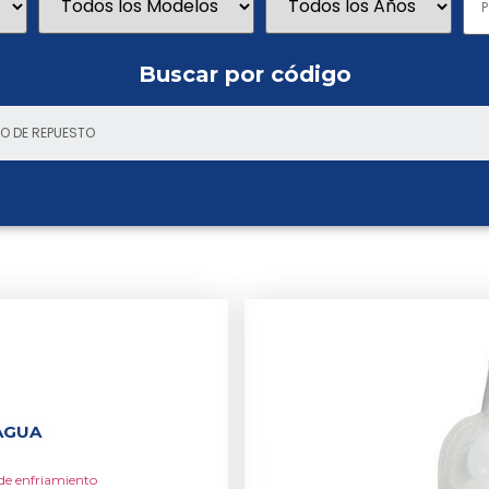
Buscar por código
AGUA
de enfriamiento