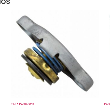
dos
TAPA RADIADOR
RAD