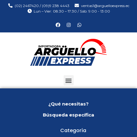
(02) 2467420 / (09)9 238 4443
ventas1@arguelloexpress.ec
Lun – Vier: 08:30 – 17:30 / Sáb: 9:00 - 13:00
¿Qué necesitas?
Búsqueda específica
Categoría