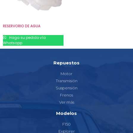
RESERVORIO DE AGUA
Haga su pedido vía
Whatsapp
Repuestos
Motor
Transmisión
Suspensión
Frenos
Ver más
Modelos
F150
Explorer