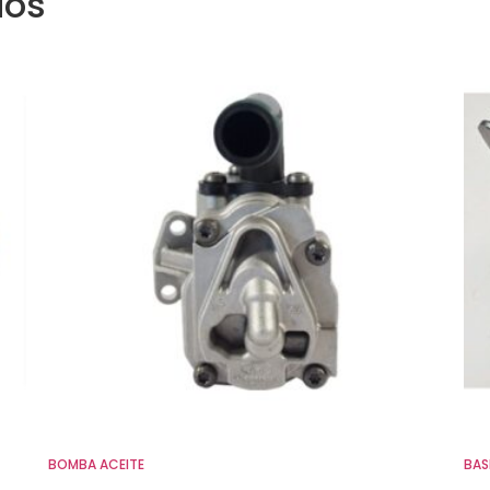
dos
BOMBA ACEITE
BAS