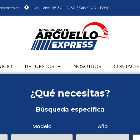
oexpress.ec
Lun – Vier: 08:30 – 17:30 / Sáb: 9:00 - 13:00
NICIO
REPUESTOS
NOSOTROS
CONTACT
¿Qué necesitas?
Búsqueda específica
Modelo
Año