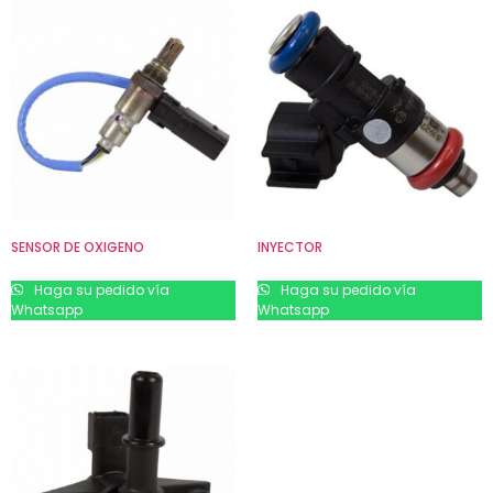
SENSOR DE OXIGENO
INYECTOR
Haga su pedido vía
Haga su pedido vía
Whatsapp
Whatsapp