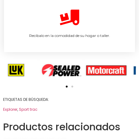
Recíbalo en la comodidad de su hogar o taller.
ETIQUETAS DE BÚSQUEDA:
Explorer
,
Sport trac
Productos relacionados