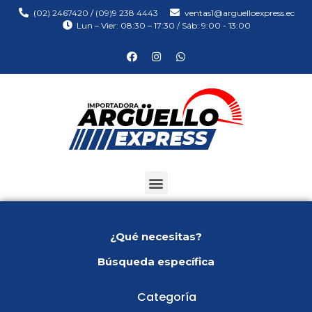
(02) 2467420 / (09)9 238 4443
ventas1@arguelloexpress.ec
Lun – Vier: 08:30 – 17:30 / Sáb: 9:00 - 13:00
¿Qué necesitas?
Búsqueda específica
Categoría