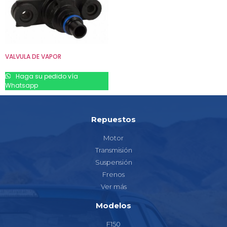
VALVULA DE VAPOR
Haga su pedido vía
Whatsapp
Repuestos
Motor
Transmisión
Suspensión
Frenos
Ver más
Modelos
F150