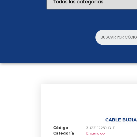
CABLE BUJIA
Código
3U2Z-12259-D-F
Categoría
Encendido