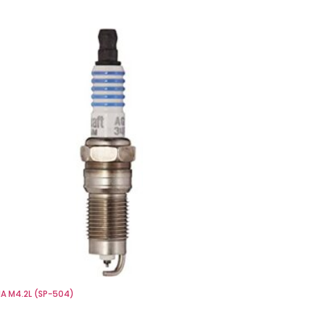
IA M4.2L (SP-504)