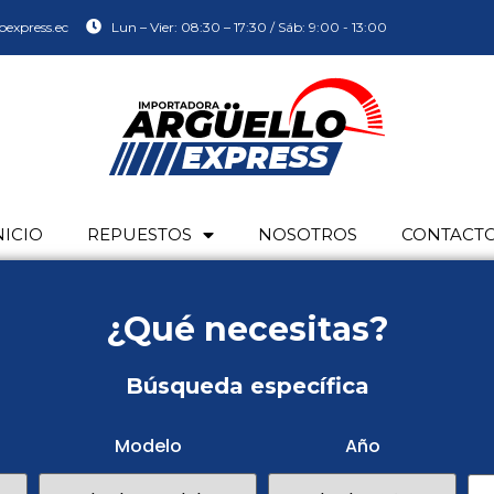
oexpress.ec
Lun – Vier: 08:30 – 17:30 / Sáb: 9:00 - 13:00
NICIO
REPUESTOS
NOSOTROS
CONTACT
¿Qué necesitas?
Búsqueda específica
Modelo
Año