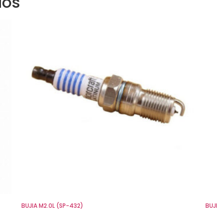
dos
BUJIA M2.0L (SP-432)
BUJ