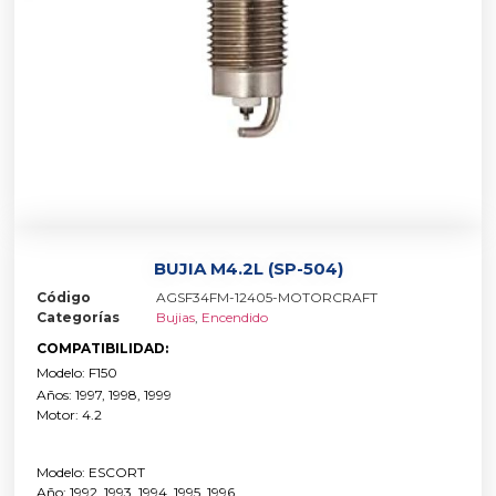
BUJIA M4.2L (SP-504)
Código
AGSF34FM-12405-MOTORCRAFT
Categorías
Bujias
,
Encendido
COMPATIBILIDAD:
Modelo: F150
Años: 1997, 1998, 1999
Motor: 4.2
Modelo: ESCORT
Año: 1992, 1993, 1994, 1995, 1996