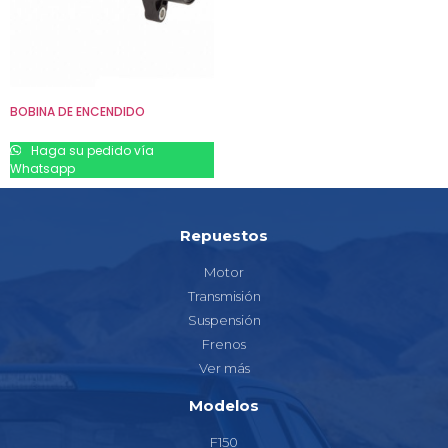
BOBINA DE ENCENDIDO
Haga su pedido vía
Whatsapp
Repuestos
Motor
Transmisión
Suspensión
Frenos
Ver más
Modelos
F150