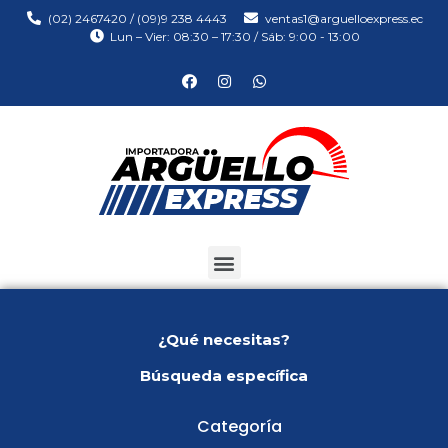
(02) 2467420 / (09)9 238 4443
ventas1@arguelloexpress.ec
Lun – Vier: 08:30 – 17:30 / Sáb: 9:00 - 13:00
¿Qué necesitas?
Búsqueda específica
Categoría