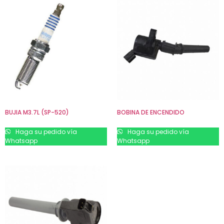
BUJIA M3.7L (SP-520)
BOBINA DE ENCENDIDO
Haga su pedido vía
Haga su pedido vía
Whatsapp
Whatsapp