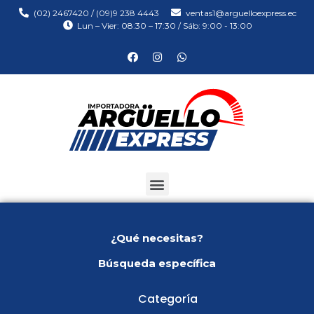
(02) 2467420 / (09)9 238 4443
ventas1@arguelloexpress.ec
Lun – Vier: 08:30 – 17:30 / Sáb: 9:00 - 13:00
¿Qué necesitas?
Búsqueda específica
Categoría