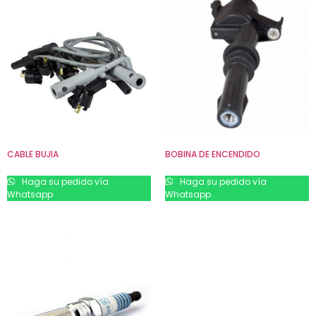
CABLE BUJIA
BOBINA DE ENCENDIDO
Haga su pedido vía
Haga su pedido vía
Whatsapp
Whatsapp