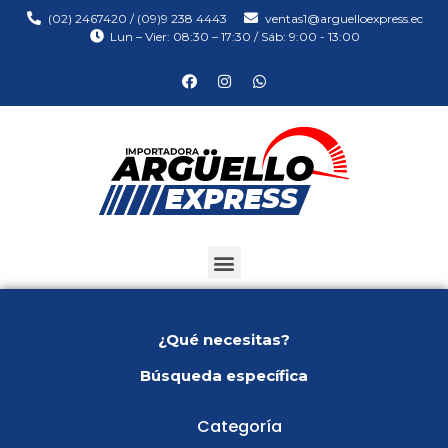
(02) 2467420 / (09)9 238 4443
ventas1@arguelloexpress.ec
Lun – Vier: 08:30 – 17:30 / Sáb: 9:00 - 13:00
¿Qué necesitas?
Búsqueda específica
Categoría