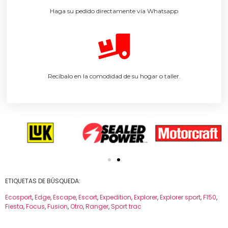
Haga su pedido directamente vía Whatsapp
Recíbalo en la comodidad de su hogar o taller.
ETIQUETAS DE BÚSQUEDA:
Ecosport
,
Edge
,
Escape
,
Escort
,
Expedition
,
Explorer
,
Explorer sport
,
F150
,
Fiesta
,
Focus
,
Fusion
,
Otro
,
Ranger
,
Sport trac