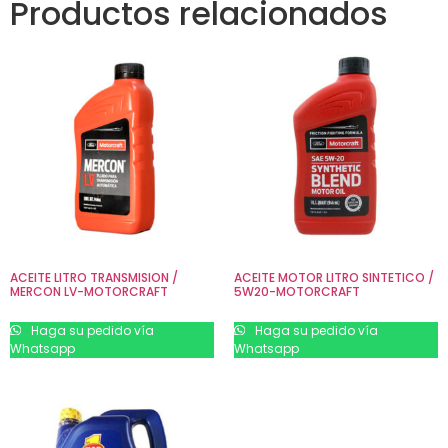
Productos relacionados
ACEITE LITRO TRANSMISION /
ACEITE MOTOR LITRO SINTETICO /
MERCON LV-MOTORCRAFT
5W20-MOTORCRAFT
Haga su pedido vía
Haga su pedido vía
Whatsapp
Whatsapp